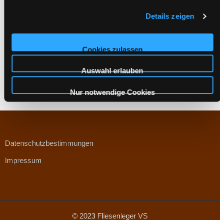
Details zeigen
Name, E-Mail-Adresse und Website in diesem Browser für
meinen nächsten Kommentar speichern.
Cookies zulassen
Auswahl erlauben
Nur notwendige Cookies
Datenschutzbestimmungen
Impressum
© 2023 Fliesenleger VS