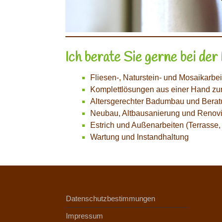
Ich berate Sie gerne bei de
Fliesen-, Naturstein- und Mosaikarbe
Komplettlösungen aus einer Hand zu
Altersgerechter Badumbau und Beratu
Neubau, Altbausanierung und Renov
Estrich und Außenarbeiten (Terrasse
Wartung und Instandhaltung
Datenschutzbestimmungen
Impressum