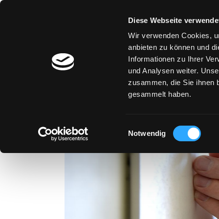
Diese Webseite verwende
Des
F
Wir verwenden Cookies, um
anbieten zu können und di
Informationen zu Ihrer Ve
und Analysen weiter. Unse
zusammen, die Sie ihnen b
gesammelt haben.
Einwilligungsauswahl
Notwendig