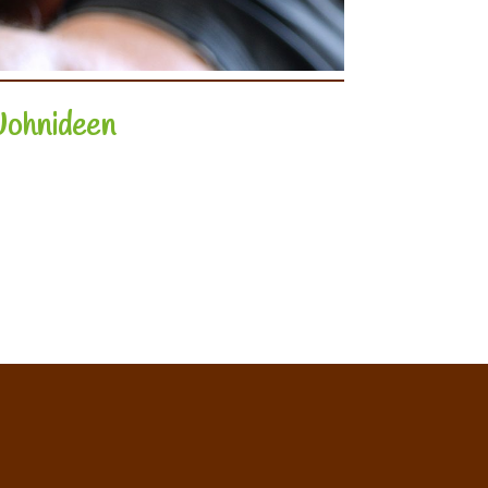
 Wohnideen